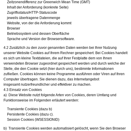
Zeitzonendifferenz zur Greenwich Mean Time (GMT)
Inhalt der Anforderung (konkrete Seite)
Zugriffsstatus/HTTP-Statuscode
jeweils übertragene Datenmenge
Website, von der die Anforderung kommt
Browser
Betriebssystem und dessen Oberfläche
Sprache und Version der Browsersoftware.
4.2 Zusätzlich zu den zuvor genannten Daten werden bei Ihrer Nutzung
unserer Website Cookies auf Ihrem Rechner gespeichert. Bei Cookies handelt
es sich um kleine Textdateien, die auf Ihrer Festplatte dem von Ihnen
verwendeten Browser zugeordnet gespeichert werden und durch welche der
Stelle, die den Cookie setzt (hier durch uns), bestimmte Informationen
zufließen. Cookies können keine Programme ausführen oder Viren auf Ihren
Computer übertragen. Sie dienen dazu, das Internetangebot
insgesamt nutzerfreundlicher und effektiver zu machen.
4.3 Einsatz von Cookies
a) Diese Website nutzt folgende Arten von Cookies, deren Umfang und
Funktionsweise im Folgenden erläutert werden:
Transiente Cookies (dazu b)
Persistente Cookies (dazu c).
Session Cookies (WSESSIONID)
b) Transiente Cookies werden automatisiert gelöscht, wenn Sie den Browser