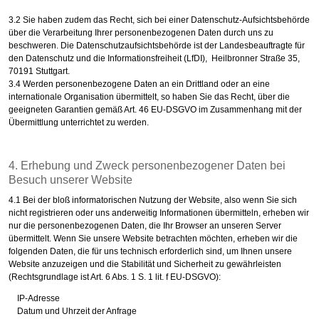
3.2 Sie haben zudem das Recht, sich bei einer Datenschutz-Aufsichtsbehörde
über die Verarbeitung Ihrer personenbezogenen Daten durch uns zu
beschweren. Die Datenschutzaufsichtsbehörde ist der Landesbeauftragte für
den Datenschutz und die Informationsfreiheit (LfDI), Heilbronner Straße 35,
70191 Stuttgart.
3.4 Werden personenbezogene Daten an ein Drittland oder an eine
internationale Organisation übermittelt, so haben Sie das Recht, über die
geeigneten Garantien gemäß Art. 46 EU-DSGVO im Zusammenhang mit der
Übermittlung unterrichtet zu werden.
4. Erhebung und Zweck personenbezogener Daten bei
Besuch unserer Website
4.1 Bei der bloß informatorischen Nutzung der Website, also wenn Sie sich
nicht registrieren oder uns anderweitig Informationen übermitteln, erheben wir
nur die personenbezogenen Daten, die Ihr Browser an unseren Server
übermittelt. Wenn Sie unsere Website betrachten möchten, erheben wir die
folgenden Daten, die für uns technisch erforderlich sind, um Ihnen unsere
Website anzuzeigen und die Stabilität und Sicherheit zu gewährleisten
(Rechtsgrundlage ist Art. 6 Abs. 1 S. 1 lit. f EU-DSGVO):
IP-Adresse
Datum und Uhrzeit der Anfrage