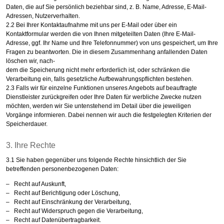
Daten, die auf Sie persönlich beziehbar sind, z. B. Name, Adresse, E-Mail-
Adressen, Nutzerverhalten.
2.2 Bei Ihrer Kontaktaufnahme mit uns per E-Mail oder über ein
Kontaktformular werden die von Ihnen mitgeteilten Daten (Ihre E-Mail-
Adresse, ggf. Ihr Name und Ihre Telefonnummer) von uns gespeichert, um Ihre
Fragen zu beantworten. Die in diesem Zusammenhang anfallenden Daten
löschen wir, nach-
dem die Speicherung nicht mehr erforderlich ist, oder schränken die
Verarbeitung ein, falls gesetzliche Aufbewahrungspflichten bestehen.
2.3 Falls wir für einzelne Funktionen unseres Angebots auf beauftragte
Dienstleister zurückgreifen oder Ihre Daten für werbliche Zwecke nutzen
möchten, werden wir Sie untenstehend im Detail über die jeweiligen
Vorgänge informieren. Dabei nennen wir auch die festgelegten Kriterien der
Speicherdauer.
3. Ihre Rechte
3.1 Sie haben gegenüber uns folgende Rechte hinsichtlich der Sie
betreffenden personenbezogenen Daten:
– Recht auf Auskunft,
– Recht auf Berichtigung oder Löschung,
– Recht auf Einschränkung der Verarbeitung,
– Recht auf Widerspruch gegen die Verarbeitung,
– Recht auf Datenübertragbarkeit.